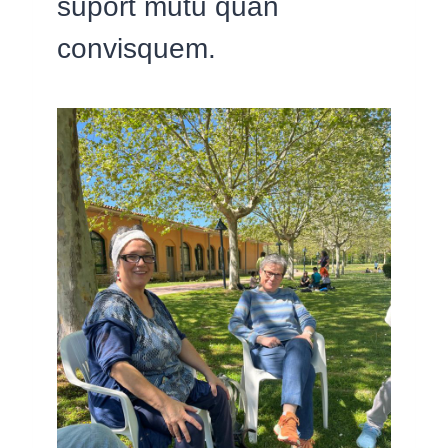
suport mutu quan
convisquem.