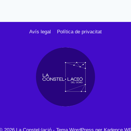
Avís legal
Política de privacitat
© 2026 La Constel·lació - Tema WordPress per
Kadence W