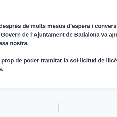
, després de molts mesos d’espera i conver
e Govern de l’Ajuntament de Badalona va apr
asa nostra.
prop de poder tramitar la sol·licitud de lli
e.