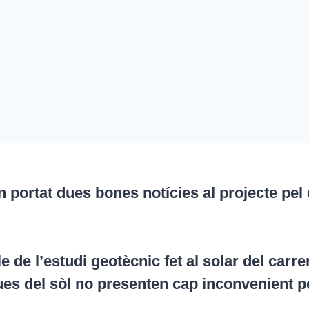
portat dues bones notícies al projecte pel q
e de l’estudi geotècnic fet al solar del carr
es del sòl no presenten cap inconvenient per