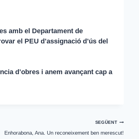
ses amb el Departament de
ovar el PEU d’assignació d’ús del
cència d’obres i anem avançant cap a
SEGÜENT
Enhorabona, Ana. Un reconeixement ben merescut!