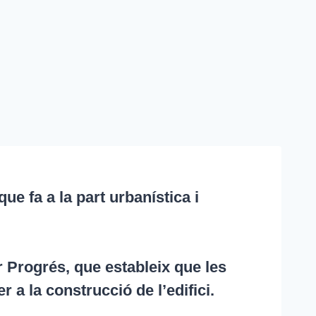
ue fa a la part urbanística i
er Progrés, que estableix que les
 a la construcció de l’edifici.