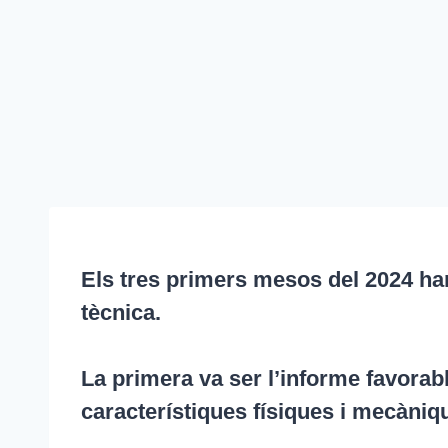
Els tres primers mesos del 2024 han 
tècnica.
La primera va ser l’informe favorabl
característiques físiques i mecàniqu