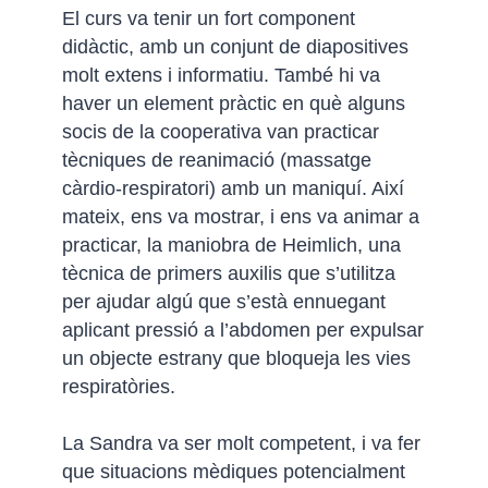
El curs va tenir un fort component
didàctic, amb un conjunt de diapositives
molt extens i informatiu. També hi va
haver un element pràctic en què alguns
socis de la cooperativa van practicar
tècniques de reanimació (massatge
càrdio-respiratori) amb un maniquí. Així
mateix, ens va mostrar, i ens va animar a
practicar, la maniobra de Heimlich, una
tècnica de primers auxilis que s’utilitza
per ajudar algú que s’està ennuegant
aplicant pressió a l’abdomen per expulsar
un objecte estrany que bloqueja les vies
respiratòries.
La Sandra va ser molt competent, i va fer
que situacions mèdiques potencialment