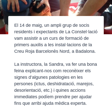
El 14 de maig, un ampli grup de socis
residents i expectants de La Constel·lació
vam assistir a un curs de formació de
primers auxilis a les instal·lacions de la
Creu Roja Barcelonès Nord, a Badalona.
La instructora, la Sandra, va fer una bona
feina explicant-nos com reconèixer els
signes d’algunes patologies en les
persones (ictus, deshidratació, marejos,
desorientació, etc.) i quines accions
immediates podíem prendre per ajudar
fins que arribi ajuda mèdica experta.