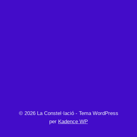
© 2026 La Constel·lació - Tema WordPress
per
Kadence WP