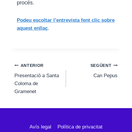
procés.
Podeu escoltar l’entrevista fent clic sobre
aquest enllaç
.
Navegació
ANTERIOR
SEGÜENT
Presentació a Santa
Can Pepus
d'entrades
Coloma de
Gramenet
Avís legal
Política de privacitat