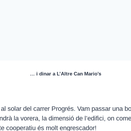
… i dinar a L’Altre Can Mario’s
a al solar del carrer Progrés. Vam passar una b
ndrà la vorera, la dimensió de l’edifici, on com
te cooperatiu és molt engrescador!