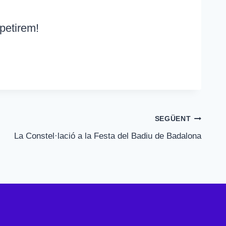
petirem!
SEGÜENT
La Constel·lació a la Festa del Badiu de Badalona