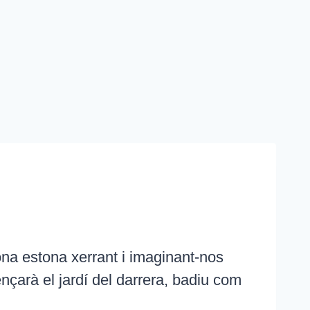
ona estona xerrant i imaginant-nos
ençarà el jardí del darrera, badiu com