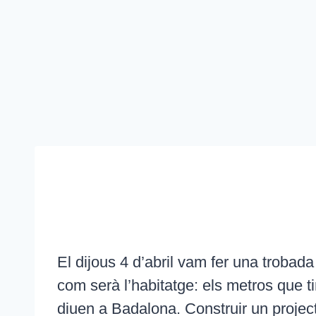
El dijous 4 d’abril vam fer una trobad
com serà l’habitatge: els metros que ti
diuen a Badalona. Construir un projec